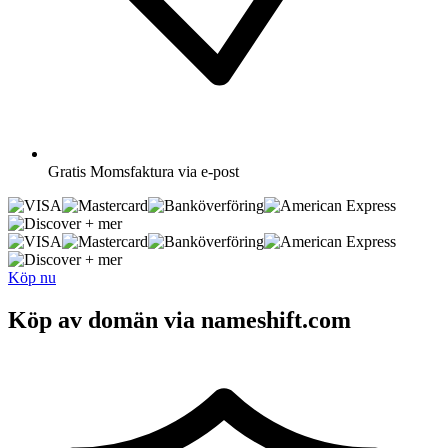
Gratis
Momsfaktura via e-post
+ mer
+ mer
Köp nu
Köp av domän via nameshift.com