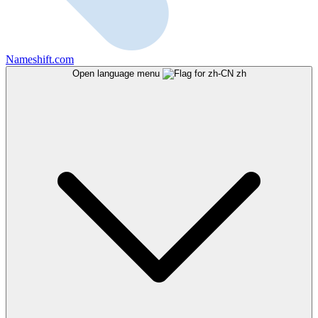
Nameshift.com
Open language menu
zh