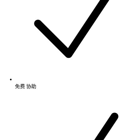
免费
协助